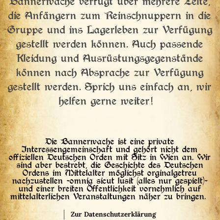
Bannerwache verfügt über mehrere Zelte,
die Anfängern zum Reinschnuppern in die
Gruppe und ins Lagerleben zur Verfügung
gestellt werden können. Auch passende
Kleidung und Ausrüstungsgegenstände
können nach Absprache zur Verfügung
gestellt werden. Sprich uns einfach an, wir
helfen gerne weiter!
Die Bannerwache ist eine private
Interessengemeinschaft und gehört nicht dem
offiziellen Deutschen Orden mit Sitz in Wien an. Wir
sind aber bestrebt, die Geschichte des Deutschen
Ordens im Mittelalter möglichst orginalgetreu
nachzustellen -omnia sicut lusit (alles nur gespielt)-
und einer breiten Öffentlichkeit vornehmlich auf
mittelalterlichen Veranstaltungen näher zu bringen.
Zur Datenschutzerklärung