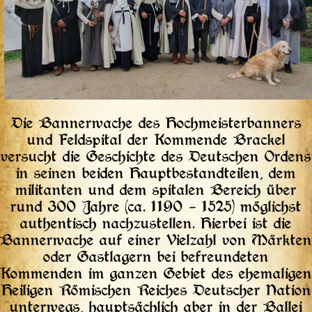
Die Bannerwache des Hochmeisterbanners
und Feldspital der Kommende Brackel
versucht die Geschichte des Deutschen Ordens
in seinen beiden Hauptbestandteilen, dem
militanten und dem spitalen Bereich über
rund 300 Jahre (ca. 1190 – 1525) möglichst
authentisch nachzustellen. Hierbei ist die
Bannerwache auf einer Vielzahl von Märkten
oder Gastlagern bei befreundeten
Kommenden im ganzen Gebiet des ehemaligen
Heiligen Römischen Reiches Deutscher Nation
unterwegs, hauptsächlich aber in der Ballei