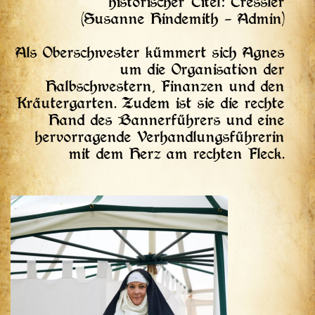
historischer Titel: Tressler
(Susanne Hindemith – Admin)
Als Oberschwester kümmert sich Agnes
um die Organisation der
Halbschwestern, Finanzen und den
Kräutergarten. Zudem ist sie die rechte
Hand des Bannerführers und eine
hervorragende Verhandlungsführerin
mit dem Herz am rechten Fleck.