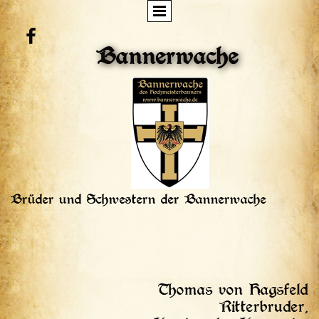

Bannerwache
Brüder und Schwestern der Bannerwache
Thomas von Hagsfeld
Ritterbruder,