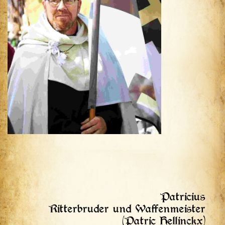
Patricius
Ritterbruder und Waffenmeister
(Patric Hellinckx)