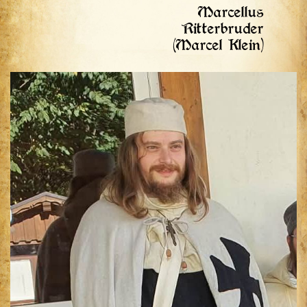
Marcellus
Ritterbruder
(Marcel Klein)