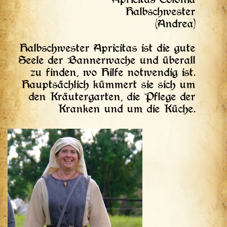
Apricitas Colonia
Halbschwester
(Andrea)
Halbschwester Apricitas ist die gute
Seele der Bannerwache und überall
zu finden, wo Hilfe notwendig ist.
Hauptsächlich kümmert sie sich um
den Kräutergarten, die Pflege der
Kranken und um die Küche.