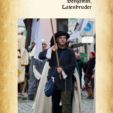
Benjamin,
Laienbruder