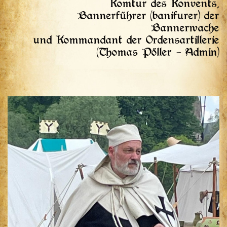
Komtur des Konvents,
Bannerführer (banifurer) der
Bannerwache
und Kommandant der Ordensartillerie
(Thomas Pöller – Admin)