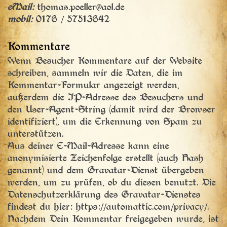
eMail:
thomas.poeller@aol.de
mobil:
0176 / 57513642
Kommentare
Wenn Besucher Kommentare auf der Website
schreiben, sammeln wir die Daten, die im
Kommentar-Formular angezeigt werden,
außerdem die IP-Adresse des Besuchers und
den User-Agent-String (damit wird der Browser
identifiziert), um die Erkennung von Spam zu
unterstützen.
Aus deiner E-Mail-Adresse kann eine
anonymisierte Zeichenfolge erstellt (auch Hash
genannt) und dem Gravatar-Dienst übergeben
werden, um zu prüfen, ob du diesen benutzt. Die
Datenschutzerklärung des Gravatar-Dienstes
findest du hier: https://automattic.com/privacy/.
Nachdem Dein Kommentar freigegeben wurde, ist