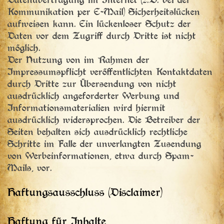
Datenübertragung im Internet (z.B. bei der
Kommunikation per E-Mail) Sicherheitslücken
aufweisen kann. Ein lückenloser Schutz der
Daten vor dem Zugriff durch Dritte ist nicht
möglich.
Der Nutzung von im Rahmen der
Impressumspflicht veröffentlichten Kontaktdaten
durch Dritte zur Übersendung von nicht
ausdrücklich angeforderter Werbung und
Informationsmaterialien wird hiermit
ausdrücklich widersprochen. Die Betreiber der
Seiten behalten sich ausdrücklich rechtliche
Schritte im Falle der unverlangten Zusendung
von Werbeinformationen, etwa durch Spam-
Mails, vor.
Haftungsausschluss (Disclaimer)
Haftung für Inhalte