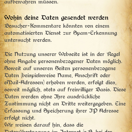
aufbewahren müssen.
Wohin deine Daten gesendet werden
Besucher-Kommentare könnten von einem
automatisierten Dienst zur Spam-Erkennung
untersucht werden.
Die Nutzung unserer Webseite ist in der Regel
ohne Angabe personenbezogener Daten möglich.
Soweit auf unseren Seiten personenbezogene
Daten (beispielsweise Name, Anschrift oder
eMail-Adressen) erhoben werden, erfolgt dies,
soweit möglich, stets auf freiwilliger Basis. Diese
Daten werden ohne Ihre ausdrückliche
Zustimmung nicht an Dritte weitergegeben. Eine
Erfassung und Speicherung ihrer IP Adresse
erfolgt nicht.
Wir weisen darauf hin, dass die