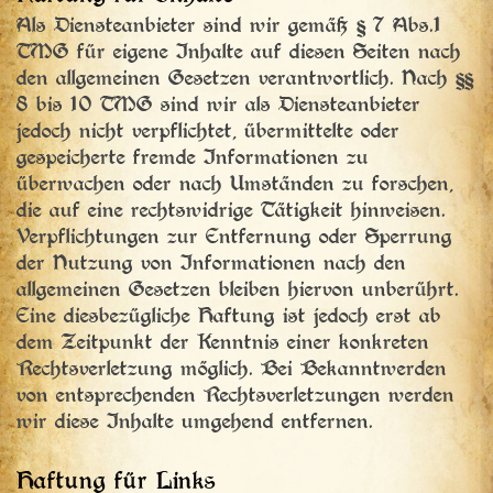
Als Diensteanbieter sind wir gemäß § 7 Abs.1
TMG für eigene Inhalte auf diesen Seiten nach
den allgemeinen Gesetzen verantwortlich. Nach §§
8 bis 10 TMG sind wir als Diensteanbieter
jedoch nicht verpflichtet, übermittelte oder
gespeicherte fremde Informationen zu
überwachen oder nach Umständen zu forschen,
die auf eine rechtswidrige Tätigkeit hinweisen.
Verpflichtungen zur Entfernung oder Sperrung
der Nutzung von Informationen nach den
allgemeinen Gesetzen bleiben hiervon unberührt.
Eine diesbezügliche Haftung ist jedoch erst ab
dem Zeitpunkt der Kenntnis einer konkreten
Rechtsverletzung möglich. Bei Bekanntwerden
von entsprechenden Rechtsverletzungen werden
wir diese Inhalte umgehend entfernen.
Haftung für Links