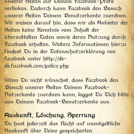
unserer Seiten auf Deinem Facebook-Profil
verlinken. Dadurch kann Facebook den Besuch
unserer Seiten Deinem Benutzerkonto zuordnen.
Wir weisen darauf hin, dass wir als Anbieter der
Seiten keine Kenntnis vom Inhalt der
übermittelten Daten sowie deren Nutzung durch
Facebook erhalten. Weitere Informationen hierzu
findest Du in der Datenschutzerklärung von
facebook unter http://de-
de.facebook.com/policy.php
Wenn Du nicht wünschst, dass Facebook den
Besuch unserer Seiten Deinem Facebook-
Nutzerkonto zuordnen kann, loggst Du Dich bitte
aus Deinem Facebook-Benutzerkonto aus.
Auskunft, Löschung, Sperrung
Du hast jederzeit das Recht auf unentgeltliche
Auskunft über Deine gespeicherten