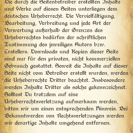
Die durch die Seitenbetreiber erstellten Inhalte
und Werke auf diesen Seiten unterliegen dem
deutschen Urheberrecht. Die Vervielfältigung,
Bearbeitung, Verbreitung und jede Art der
Verwertung außerhalb der Grenzen des
Urheberrechtes bedürfen der schriftlichen
Zustimmung des jeweiligen Autors bzw.
Erstellers. Downloads und Kopien dieser Seite
sind nur für den privaten, nicht kommerziellen
Gebrauch gestattet. Soweit die Inhalte auf dieser
Seite nicht vom Betreiber erstellt wurden, werden
die Urheberrechte Dritter beachtet. Insbesondere
werden Inhalte Dritter als solche gekennzeichnet.
Solltest Du trotzdem auf eine
Urheberrechtsverletzung aufmerksam werden,
bitten wir um einen entsprechenden Hinweis. Bei
Bekanntwerden von Rechtsverletzungen werden
wir derartige Inhalte umgehend entfernen.