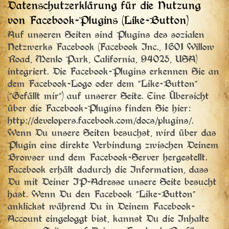
Datenschutzerklärung für die Nutzung
von Facebook-Plugins (Like-Button)
Auf unseren Seiten sind Plugins des sozialen
Netzwerks Facebook (Facebook Inc., 1601 Willow
Road, Menlo Park, California, 94025, USA)
integriert. Die Facebook-Plugins erkennen Sie an
dem Facebook-Logo oder dem "Like-Button"
("Gefällt mir") auf unserer Seite. Eine Übersicht
über die Facebook-Plugins finden Sie hier:
http://developers.facebook.com/docs/plugins/.
Wenn Du unsere Seiten besuchst, wird über das
Plugin eine direkte Verbindung zwischen Deinem
Browser und dem Facebook-Server hergestellt.
Facebook erhält dadurch die Information, dass
Du mit Deiner IP-Adresse unsere Seite besucht
hast. Wenn Du den Facebook "Like-Button"
anklickst während Du in Deinem Facebook-
Account eingeloggt bist, kannst Du die Inhalte