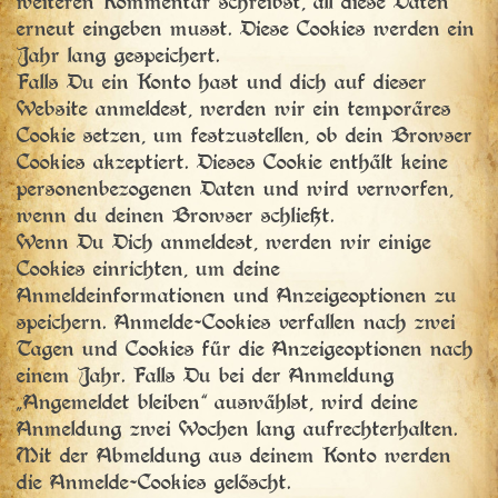
weiteren Kommentar schreibst, all diese Daten
erneut eingeben musst. Diese Cookies werden ein
Jahr lang gespeichert.
Falls Du ein Konto hast und dich auf dieser
Website anmeldest, werden wir ein temporäres
Cookie setzen, um festzustellen, ob dein Browser
Cookies akzeptiert. Dieses Cookie enthält keine
personenbezogenen Daten und wird verworfen,
wenn du deinen Browser schließt.
Wenn Du Dich anmeldest, werden wir einige
Cookies einrichten, um deine
Anmeldeinformationen und Anzeigeoptionen zu
speichern. Anmelde-Cookies verfallen nach zwei
Tagen und Cookies für die Anzeigeoptionen nach
einem Jahr. Falls Du bei der Anmeldung
„Angemeldet bleiben“ auswählst, wird deine
Anmeldung zwei Wochen lang aufrechterhalten.
Mit der Abmeldung aus deinem Konto werden
die Anmelde-Cookies gelöscht.