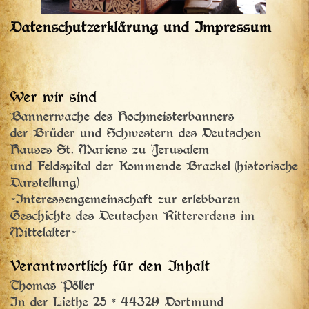
Datenschutzerklärung und Impressum
Wer wir sind
Bannerwache des Hochmeisterbanners
der Brüder und Schwestern des Deutschen
Hauses St. Mariens zu Jerusalem
und Feldspital der Kommende Brackel (historische
Darstellung)
-Interessengemeinschaft zur erlebbaren
Geschichte des Deutschen Ritterordens im
Mittelalter-
Verantwortlich für den Inhalt
Thomas Pöller
In der Liethe 25 * 44329 Dortmund